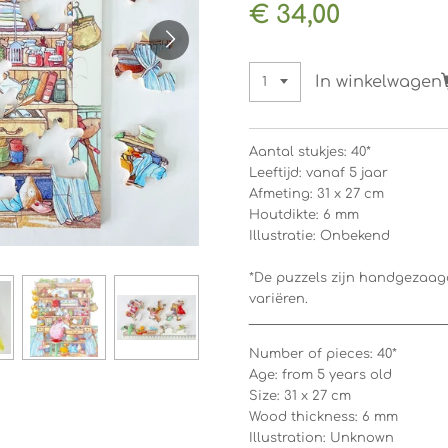
€ 34,00
In winkelwagen
Aantal stukjes: 40*
Leeftijd: vanaf 5 jaar
Afmeting: 31 x 27 cm
Houtdikte: 6 mm
Illustratie: Onbekend
*De puzzels zijn handgezaagd
variëren.
_________________________________
Number of pieces: 40*
Age: from 5 years old
Size: 31 x 27 cm
Wood thickness: 6 mm
Illustration: Unknown