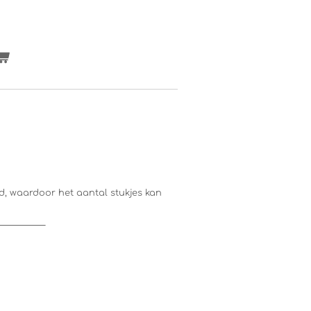
, waardoor het aantal stukjes kan
___________