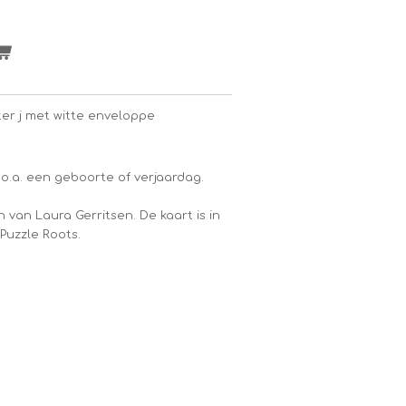
ter j met witte enveloppe
 o.a. een geboorte of verjaardag.
jn van Laura Gerritsen. De kaart is in
Puzzle Roots.