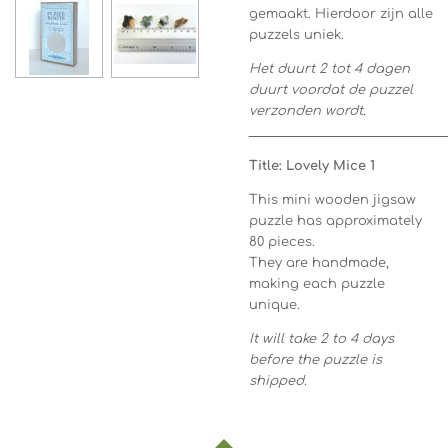
gemaakt. Hierdoor zijn alle
puzzels uniek.
Het duurt 2 tot 4 dagen
duurt voordat de puzzel
verzonden wordt.
_________________________________
Title: Lovely Mice 1
This mini wooden jigsaw
puzzle has approximately
80 pieces.
They are handmade,
making each puzzle
unique.
It will take 2 to 4 days
before the puzzle is
shipped.