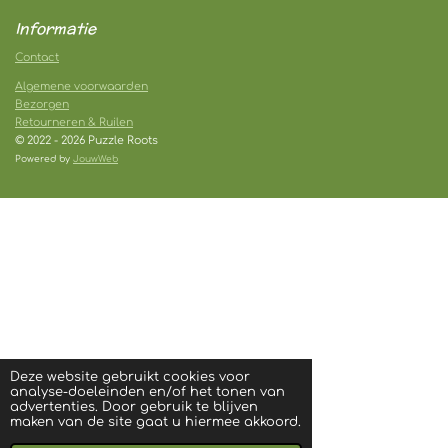
Informatie
Contact
Algemene voorwaarden
Bezorgen
Retourneren & Ruilen
© 2022 - 2026 Puzzle Roots
Powered by
JouwWeb
Deze website gebruikt cookies voor
analyse-doeleinden en/of het tonen van
advertenties. Door gebruik te blijven
maken van de site gaat u hiermee akkoord.