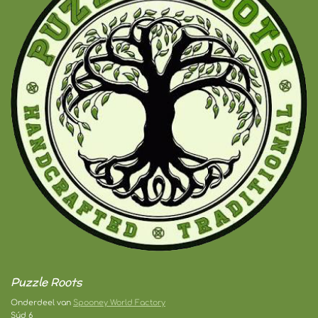
Puzzle Roots
Onderdeel van
Spooney World Factory
Súd 6