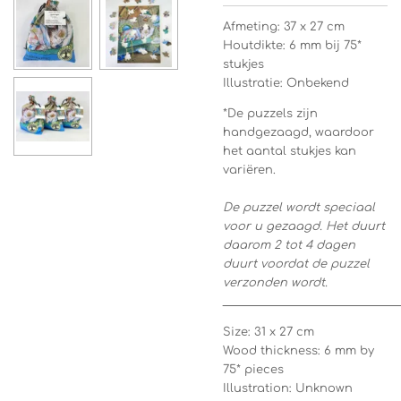
Afmeting: 37 x 27 cm
Houtdikte: 6 mm bij 75*
stukjes
Illustratie: Onbekend
*De puzzels zijn
handgezaagd, waardoor
het aantal stukjes kan
variëren.
De puzzel wordt speciaal
voor u gezaagd. Het duurt
daarom 2 tot 4 dagen
duurt voordat de puzzel
verzonden wordt.
_________________________________
Size: 31 x 27 cm
Wood thickness: 6 mm by
75* pieces
Illustration: Unknown